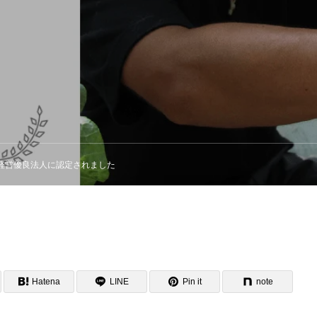
経営優良法人に認定されました
Hatena
LINE
Pin it
note