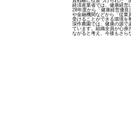
資戦略に位置づけられた「
経済産業省では、健康経営
28年度から「健康経営優
や金融機関などから「従業
受けることができる環境を
深作農園では、健康の源で
ています。組織全員が心身
ながると考え、今後もさら