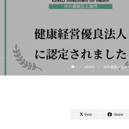
NEWS
深作農園が健康
Post
Share