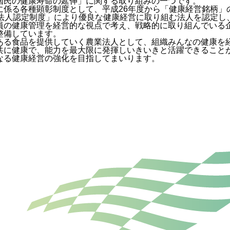
国民の健康寿命の延伸」に関する取り組みの一つです。
に係る各種顕彰制度として、平成26年度から「健康経営銘柄」
良法人認定制度」により優良な健康経営に取り組む法人を認定し
員の健康管理を経営的な視点で考え、戦略的に取り組んでいる
整備しています。
ある食品を提供していく農業法人として、組織みんなの健康を
共に健康で、能力を最大限に発揮しいきいきと活躍できること
なる健康経営の強化を目指してまいります。