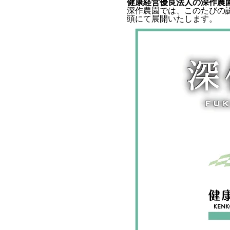
健康経営優良法人の深作農
深作農園では、このたびの
頭にて展開いたします。