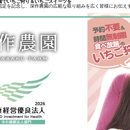
園でいちご狩り＆いちごスイーツを
認定を記念し、深作農園の広範な取り組みを広く皆様にお伝え