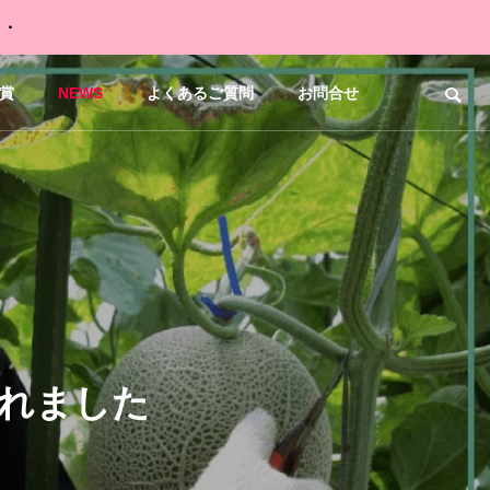
・・
賞
NEWS
よくあるご質問
お問合せ
れました