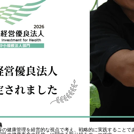
義
等の健康管理を経営的な視点で考え、戦略的に実践することで