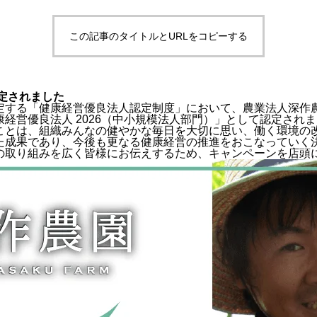
この記事のタイトルとURLをコピーする
認定されました
定する「健康経営優良法人認定制度」において、農業法人深作
経営優良法人 2026（中小規模法人部門）」として認定され
ことは、組織みんなの健やかな毎日を大切に思い、働く環境の
た成果であり、今後も更なる健康経営の推進をおこなっていく
の取り組みを広く皆様にお伝えするため、キャンペーンを店頭