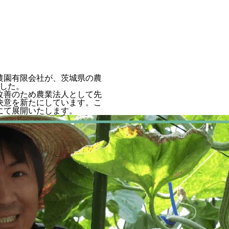
農園有限会社が、茨城県の農
ました。
改善のため農業法人として先
決意を新たにしています。こ
にて展開いたします。