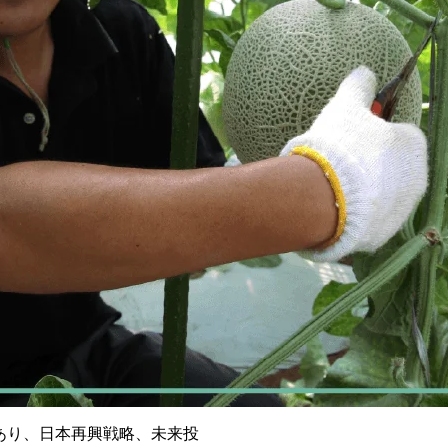
あり、日本再興戦略、未来投