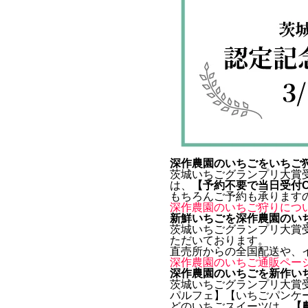
深作農園のいちごをいちご
茨城いちごグランプリ大賞
は、
【予約不要で当日受付
もちろんご予約も承ります
深作農園のいちご狩りにつ
新鮮いちごを深作農園のい
茨城いちごグランプリ大賞
ただいております。
直売所からの全国配送や、
深作農園のいちご通販ペー
深作農園のいちごを新作い
茨城いちごグランプリ大賞
パルフェ】【いちごパンケ
どのいちごスイーツは、
【