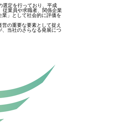
の選定を行っており、平成
、従業員や求職者、関係企業
企業」として社会的に評価を
経営の重要な要素として捉え
が、当社のさらなる発展につ