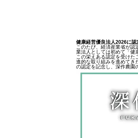
健康経営優良法人2026に
このたび、経済産業省が認
業法人としては初めて「健康
この栄えある認定を受けた
進的な取り組みを進めてき
の認定を記念し、深作農園